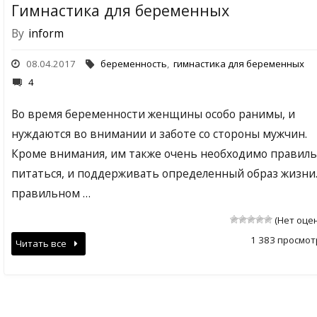
Гимнастика для беременных
By
inform
08.04.2017
беременность
,
гимнастика для беременных
4
Во время беременности женщины особо ранимы, и
нуждаются во внимании и заботе со стороны мужчин.
Кроме внимания, им также очень необходимо правил
питаться, и поддерживать определенный образ жизни.
правильном …
(Нет оце
1 383 просмот
Читать все