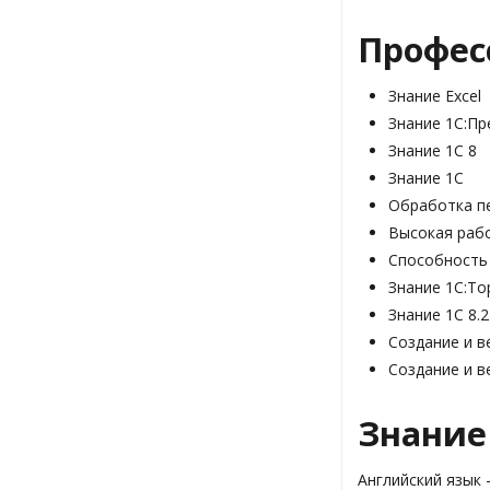
Профес
Знание Excel
Знание 1С:Пр
Знание 1С 8
Знание 1С
Обработка п
Высокая раб
Способность
Знание 1С:То
Знание 1С 8.2
Создание и в
Создание и в
Знание
Английский язык