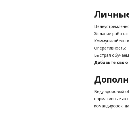
Личные
Целеустремлённо
Желание работат
Коммуникабельно
Оперативность;
Быстрая обучаем
Добавьте свою
Дополн
Веду здоровый о
нормативные акты
командировок: да