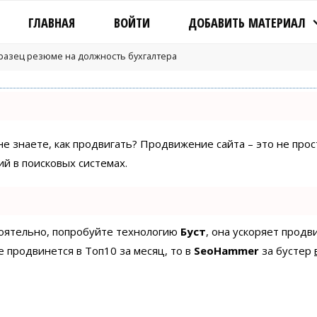
ГЛАВНАЯ
ВОЙТИ
ДОБАВИТЬ МАТЕРИАЛ
разец резюме на должность бухгалтера
 не знаете, как продвигать? Продвижение сайта – это не про
й в поисковых системах.
стоятельно, попробуйте технологию
Буст
, она ускоряет продв
е продвинется в Топ10 за месяц, то в
SeoHammer
за бустер