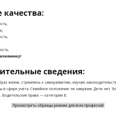
 качества:
сть;
ь;
сть;
ость.
 изюминку!
ительные сведения:
браз жизни, стремлюсь к саморазвитию, изучаю законодательст
 в сфере учёта. Семейное положение: не замужем. Дети: нет. 
. Водительские права — категории В.
Просмотреть образцы резюме для всех профессий