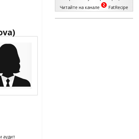
Читайте на канале
FatRecipe
ova)
и аудит