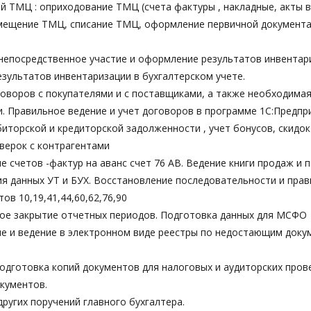
й ТМЦ : оприходование ТМЦ (счета фактуры , накладные, акты
емещение ТМЦ, списание ТМЦ, оформление первичной документ
непосредственное участие и оформление результатов инвентар
зультатов инвентаризации в бухгалтерском учете.
оворов с покупателями и с поставщиками, а также необходимая
. Правильное ведение и учет договоров в программе 1С:Предпри
иторской и кредиторской задолженности , учет бонусов, скидок
верок с контрагентами
 счетов -фактур на аванс счет 76 АВ. Ведение книги продаж и п
я данных УТ и БУХ. Восстановление последовательности и пра
ов 10,19,41,44,60,62,76,90
ое закрытие отчетных периодов. Подготовка данных для МСФО
е и ведение в электронном виде реестры по недостающим доку
одготовка копий документов для налоговых и аудиторских пров
кументов.
ругих поручений главного бухгалтера.