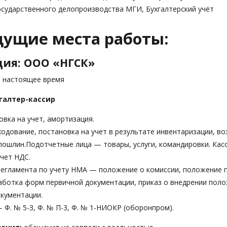
осударственного делопроизводства МГИ, Бухгалтерский учёт
ущие места работы:
ия: ООО «НГСК»
 настоящее время
галтер-кассир
вка на учет, амортизация.
дование, постановка на учет в результате инвентаризации, во
ошлин.Подотчетные лица — товары, услуги, командировки. Касс
чет НДС.
егламента по учету НМА — положение о комиссии, положение 
ботка форм первичной документации, приказ о внедрении поло
кументации.
 Ф. № 5-З, Ф. № П-3, Ф. № 1-НИОКР (оборонпром).