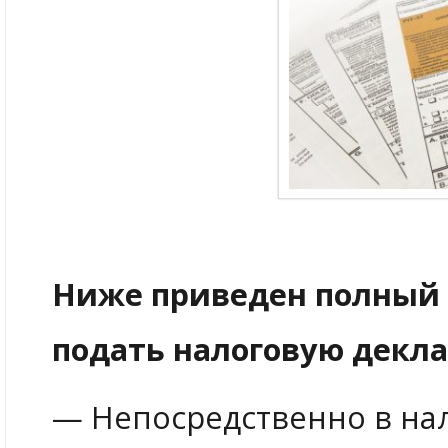
Ниже приведен полный с
подать налоговую декл
— Непосредственно в на