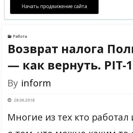
Начать продвижение сайта
Работа
Возврат налога По
— как вернуть. PIT-1
By
inform
28.06.2018
Многие из тех кто работал