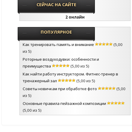
СЕЙЧАС НА САЙТЕ
2 онлайн
ПОПУЛЯРНОЕ
Как тренировать память и внимание
(5,00
из 5)
Роторные воздуходувки: особенности и
преимущества
(5,00 из 5)
Как найти работу инструктором. Фитнес-тренер в
тренажерный зал
(5,00 из 5)
Советы новичкам при обработке фото
(5,00
из 5)
Основные правила пейзажной композиции
(5,00 из 5)