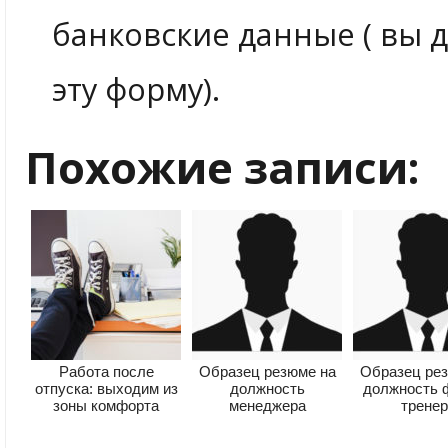
банковские данные ( вы 
эту форму).
Похожие записи:
Работа после
Образец резюме на
Образец ре
отпуска: выходим из
должность
должность 
зоны комфорта
менеджера
трене