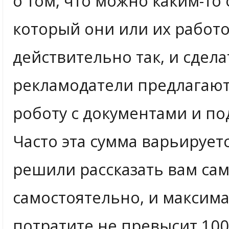
о том, что можно каким-то
который они или их работо
действительно так, и сдел
рекламодатели предлагают 
роботу с документами и по
Часто эта сумма варьируетс
решили рассказать вам сам
самостоятельно, и максим
потратите не превысит 100