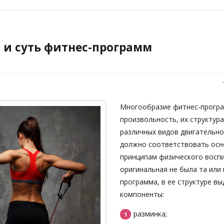
 и суть фитнес-программ
Многообразие фитнес-програ
произвольность, их структур
различных видов двигательно
должно соответствовать ос
принципам физического воспи
оригинальная не была та или 
программа, в ее структуре в
компоненты:
разминка;