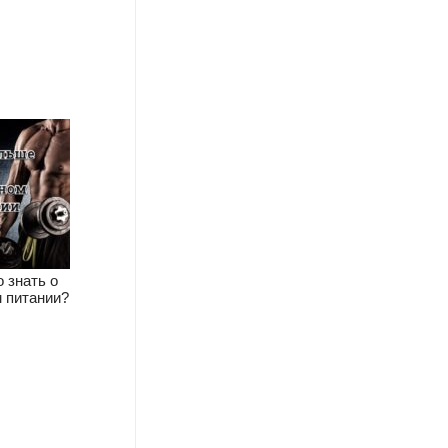
 знать о
 питании?