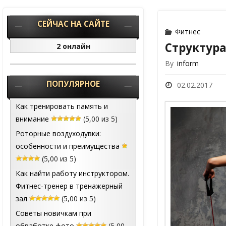
СЕЙЧАС НА САЙТЕ
Фитнес
Cтруктура
2 онлайн
By
inform
ПОПУЛЯРНОЕ
02.02.2017
Как тренировать память и
внимание
(5,00 из 5)
Роторные воздуходувки:
особенности и преимущества
(5,00 из 5)
Как найти работу инструктором.
Фитнес-тренер в тренажерный
зал
(5,00 из 5)
Советы новичкам при
обработке фото
(5,00