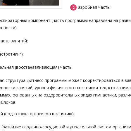
аэробная часть;
еспираторный компонент (часть программы направлена на разв
ьности);
асть занятий;
(стретчинг);
ельная (восстанавливающая) часть.
я структура фитнесс-программы может корректироваться в за
нности занятий, уровня физического состояния тех, кто занима
аммах, основанных на оздоровительных видах гимнастики, разли
 блоков:
й (подготовка организма к занятию);
 (развитие сердечно-сосудистой и дыхательной систем организм