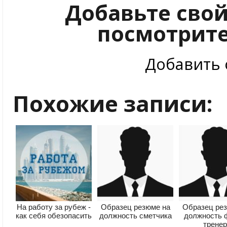
Добавьте сво
посмотрите
Добавить 
Похожие записи:
На работу за рубеж -
Образец резюме на
Образец ре
как себя обезопасить
должность сметчика
должность 
трене