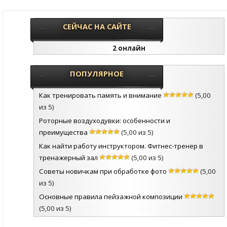
СЕЙЧАС НА САЙТЕ
2 онлайн
ПОПУЛЯРНОЕ
Как тренировать память и внимание
(5,00
из 5)
Роторные воздуходувки: особенности и
преимущества
(5,00 из 5)
Как найти работу инструктором. Фитнес-тренер в
тренажерный зал
(5,00 из 5)
Советы новичкам при обработке фото
(5,00
из 5)
Основные правила пейзажной композиции
(5,00 из 5)