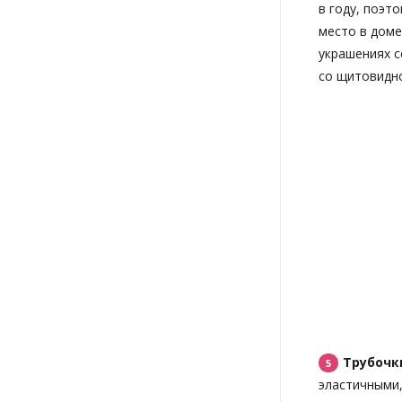
в году, поэт
место в доме
украшениях 
со щитовидн
Трубочк
эластичными,