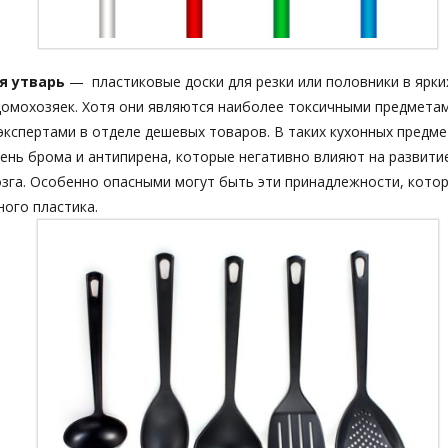
я утварь
— пластиковые доски для резки или половники в ярки
омохозяек. Хотя они являются наиболее токсичными предмета
кспертами в отделе дешевых товаров. В таких кухонных предм
ень брома и антипирена, которые негативно влияют на развити
зга. Особенно опасными могут быть эти принадлежности, кото
ого пластика.