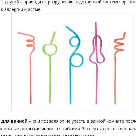
а с другой – приводят к разрушению эндокринной системы орган
 к аллергии и астме.
 для ванной
– они позволяют не упасть в ванной комнате посл
польные покрытия являются гибкими. Эксперты протестировал