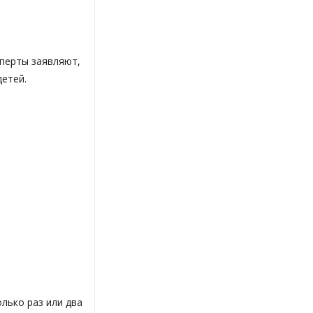
перты заявляют,
детей.
лько раз или два