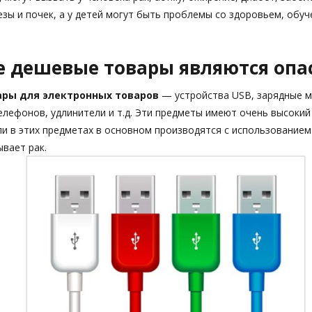
зы и почек, а у детей могут быть проблемы со здоровьем, обу
е дешевые товары являются оп
ары для электронных товаров
— устройства USB, зарядные м
лефонов, удлинители и т.д. Эти предметы имеют очень высокий
и в этих предметах в основном производятся с использованием
вает рак.