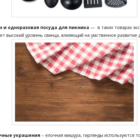
и и одноразовая посуда для пикника
— в таких товарах экс
ет высокий уровень свинца, влияющий на умственное развитие 
чные украшения
– елочная мишура, гирлянды используются то