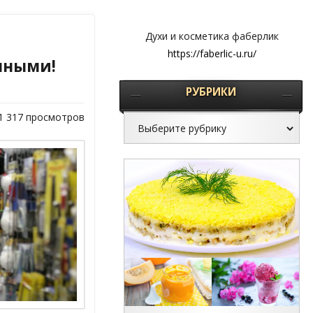
Духи и косметика фаберлик
https://faberlic-u.ru/
чными!
РУБРИКИ
1 317 просмотров