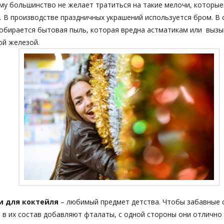
ому большинство не желает тратиться на такие мелочи, которые
. В производстве праздничных украшений используется бром. В
собирается бытовая пыль, которая вредна астматикам или выз
ой железой.
и для коктейля
– любимый предмет детства. Чтобы забавные 
 в их состав добавляют фталаты, с одной стороны они отлично