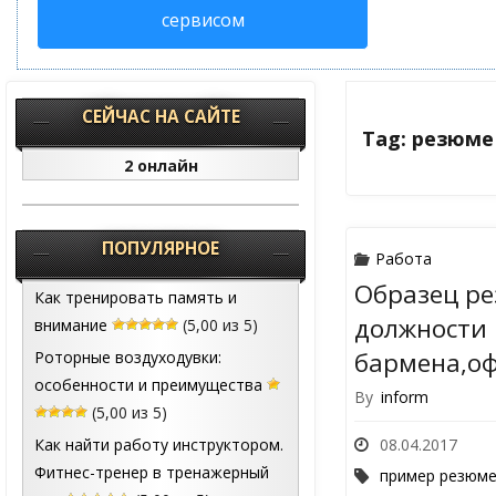
сервисом
СЕЙЧАС НА САЙТЕ
Tag: резюм
2 онлайн
ПОПУЛЯРНОЕ
Работа
Образец ре
Как тренировать память и
должности
внимание
(5,00 из 5)
бармена,о
Роторные воздуходувки:
особенности и преимущества
By
inform
(5,00 из 5)
Как найти работу инструктором.
08.04.2017
Фитнес-тренер в тренажерный
пример резюм