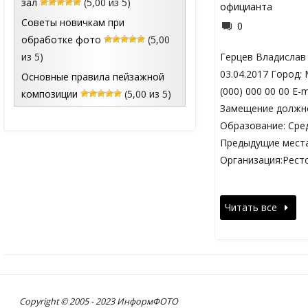
зал
(5,00 из 5)
официанта
Советы новичкам при
0
обработке фото
(5,00
из 5)
Герцев Владислав
03.04.2017 Город:
Основные правила пейзажной
(000) 000 00 00 E-
композиции
(5,00 из 5)
Замещение должн
Образование: Сре
Предыдущие места
Организация:Рест
Читать все
Copyright © 2005 - 2023 ИнформФОТО