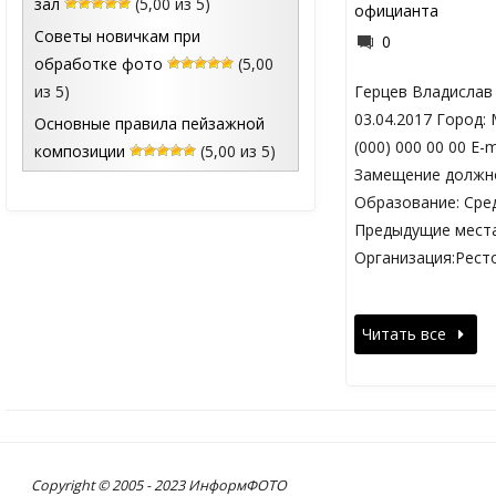
зал
(5,00 из 5)
официанта
Советы новичкам при
0
обработке фото
(5,00
из 5)
Герцев Владислав
03.04.2017 Город:
Основные правила пейзажной
(000) 000 00 00 E-
композиции
(5,00 из 5)
Замещение должн
Образование: Сре
Предыдущие места
Организация:Рест
Читать все
Copyright © 2005 - 2023 ИнформФОТО