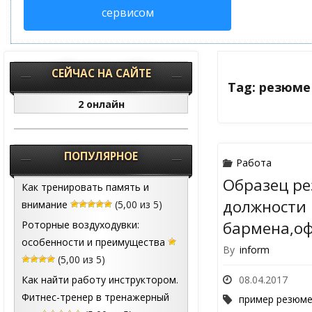
сервисом
СЕЙЧАС НА САЙТЕ
Tag: резюме
2 онлайн
ПОПУЛЯРНОЕ
Работа
Образец ре
Как тренировать память и
должности
внимание
(5,00 из 5)
бармена,о
Роторные воздуходувки:
особенности и преимущества
By
inform
(5,00 из 5)
Как найти работу инструктором.
08.04.2017
Фитнес-тренер в тренажерный
пример резюм