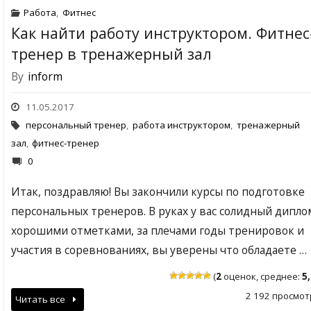
Работа
,
Фитнес
Как найти работу инструктором. Фитнес
тренер в тренажерный зал
By
inform
11.05.2017
персональный тренер
,
работа инструктором
,
тренажерный
зал
,
фитнес-тренер
0
Итак, поздравляю! Вы закончили курсы по подготовке
персональных тренеров. В руках у вас солидный дипло
хорошими отметками, за плечами годы тренировок и
участия в соревнованиях, вы уверены что обладаете …
(
2
оценок, среднее:
5
2 192 просмот
Читать все