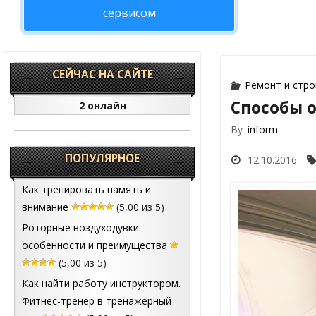
сервисом
СЕЙЧАС НА САЙТЕ
Ремонт и стр
Способы 
2 онлайн
By
inform
ПОПУЛЯРНОЕ
12.10.2016
Как тренировать память и
внимание
(5,00 из 5)
Роторные воздуходувки:
особенности и преимущества
(5,00 из 5)
Как найти работу инструктором.
Фитнес-тренер в тренажерный