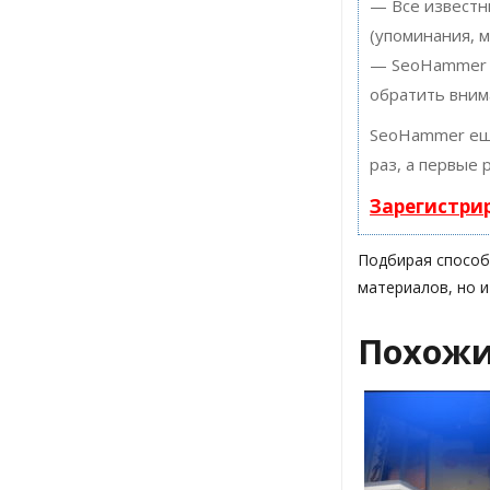
— Все известн
(упоминания, м
— SeoHammer п
обратить вним
SeoHammer ещ
раз, а первые 
Зарегистри
Подбирая способ
материалов, но и
Похожи