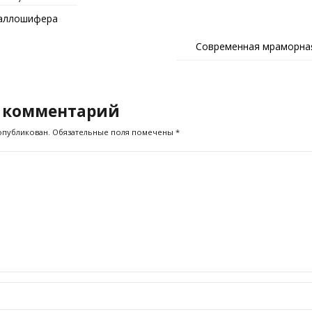
таллошифера
Современная мраморна
 комментарий
опубликован.
Обязательные поля помечены
*