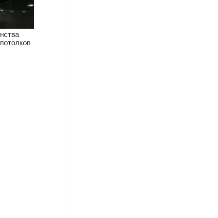
нства
потолков