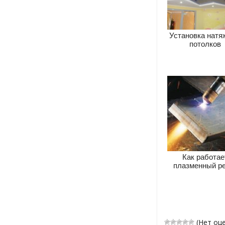
Установка натя
потолков
Как работае
плазменный ре
(Нет оц