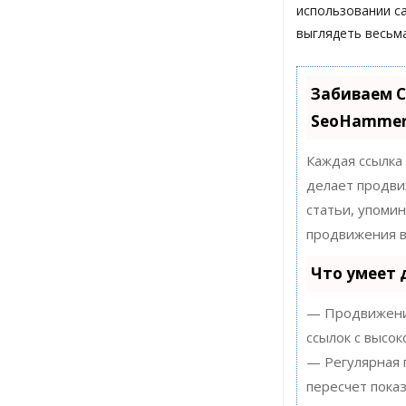
использовании с
выглядеть весьм
Забиваем С
SeoHamme
Каждая ссылка
делает продви
статьи, упоми
продвижения в
Что умеет
— Продвижение
ссылок с высок
— Регулярная 
пересчет показ