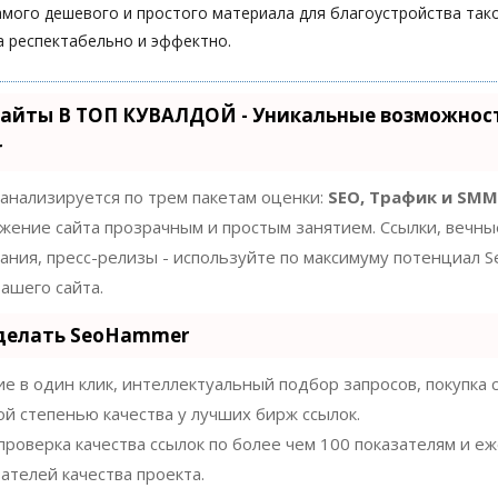
амого дешевого и простого материала для благоустройства так
а респектабельно и эффектно.
айты В ТОП КУВАЛДОЙ - Уникальные возможнос
r
 анализируется по трем пакетам оценки:
SEO, Трафик и SMM
жение сайта прозрачным и простым занятием. Ссылки, вечны
нания, пресс-релизы - используйте по максимуму потенциал
ашего сайта.
 делать SeoHammer
 в один клик, интеллектуальный подбор запросов, покупка 
ой степенью качества у лучших бирж ссылок.
проверка качества ссылок по более чем 100 показателям и 
ателей качества проекта.