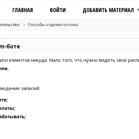
ГЛАВНАЯ
ВОЙТИ
ДОБАВИТЬ МАТЕРИАЛ
оительство
Способы отделки потолка
am-боте
писи клиентов никуда. Мало того, что нужно видеть свое рас
ime.
 ведение записей:
те;
платы;
абатывать;