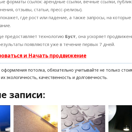
ые форматы ссылок: арендные ссылки, вечные ссылки, публи
нения, отзывы, статьи, пресс-релизы).
окажет, где рост или падение, а также запросы, на которые
ание.
е предоставляет технологию
Буст
, она ускоряет продвижен
результаты появляются уже в течение первых 7 дней.
роваться и Начать продвижение
 оформления потолка, обязательно учитывайте не только стои
 их экологичность, качественность и долговечность.
е записи: