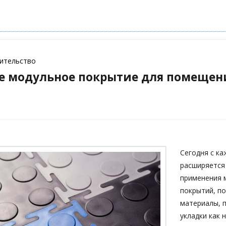
оительство
е модульное покрытие для помещен
Сегодня с к
расширяется
применения 
покрытий, п
материалы, 
укладки как н