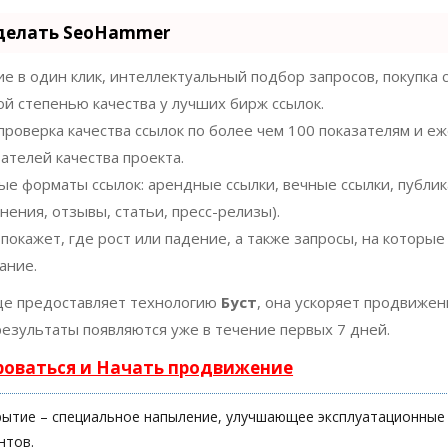
 делать SeoHammer
 в один клик, интеллектуальный подбор запросов, покупка 
ой степенью качества у лучших бирж ссылок.
проверка качества ссылок по более чем 100 показателям и 
ателей качества проекта.
ые форматы ссылок: арендные ссылки, вечные ссылки, публи
нения, отзывы, статьи, пресс-релизы).
окажет, где рост или падение, а также запросы, на которые
ание.
е предоставляет технологию
Буст
, она ускоряет продвижен
результаты появляются уже в течение первых 7 дней.
роваться и Начать продвижение
ытие – специальное напыление, улучшающее эксплуатационные
нтов.