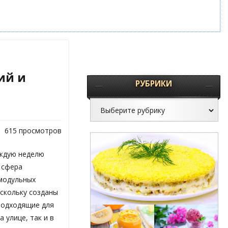
ий и
РУБРИКИ
615 просмотров
аждую неделю
 сфера
модульных
оскольку созданы
подходящие для
а улице, так и в