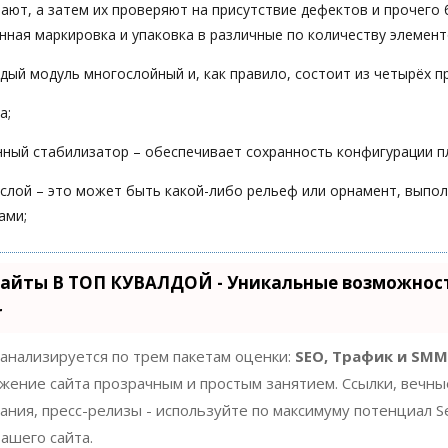
ют, а затем их проверяют на присутствие дефектов и прочего 
нная маркировка и упаковка в различные по количеству элемент
дый модуль многослойный и, как правило, состоит из четырёх п
а;
ный стабилизатор – обеспечивает сохранность конфигурации п
слой – это может быть какой-либо рельеф или орнамент, выпо
ами;
айты В ТОП КУВАЛДОЙ - Уникальные возможнос
r
 анализируется по трем пакетам оценки:
SEO, Трафик и SMM
жение сайта прозрачным и простым занятием. Ссылки, вечны
нания, пресс-релизы - используйте по максимуму потенциал
ашего сайта.