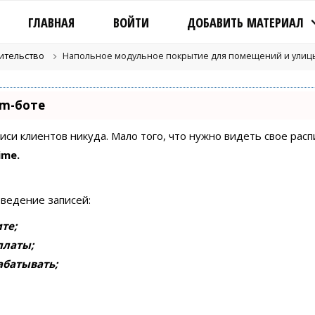
ГЛАВНАЯ
ВОЙТИ
ДОБАВИТЬ МАТЕРИАЛ
оительство
Напольное модульное покрытие для помещений и улиц
am-боте
писи клиентов никуда. Мало того, что нужно видеть свое рас
ime.
 ведение записей:
те;
платы;
абатывать;