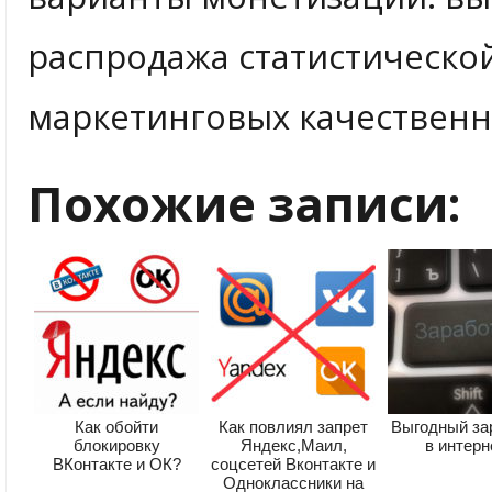
распродажа статистическ
маркетинговых качественны
Похожие записи:
Как обойти
Как повлиял запрет
Выгодный за
блокировку
Яндекс,Маил,
в интерн
ВКонтакте и ОК?
соцсетей Вконтакте и
Одноклассники на