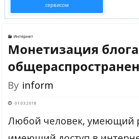
сервисом
Интернет
Монетизация блога
общераспростране
By
inform
01.03.2018
Любой человек, умеющий 
имеющий доступ в интерне