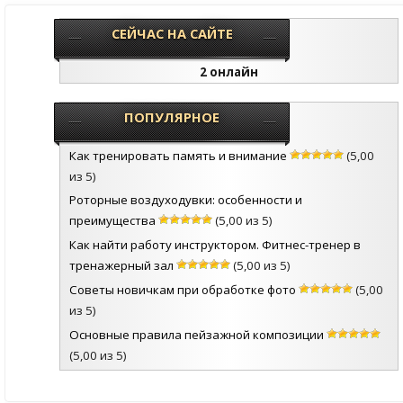
СЕЙЧАС НА САЙТЕ
2 онлайн
ПОПУЛЯРНОЕ
Как тренировать память и внимание
(5,00
из 5)
Роторные воздуходувки: особенности и
преимущества
(5,00 из 5)
Как найти работу инструктором. Фитнес-тренер в
тренажерный зал
(5,00 из 5)
Советы новичкам при обработке фото
(5,00
из 5)
Основные правила пейзажной композиции
(5,00 из 5)