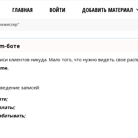
ГЛАВНАЯ
ВОЙТИ
ДОБАВИТЬ МАТЕРИАЛ
"режиссер"
am-боте
писи клиентов никуда. Мало того, что нужно видеть свое рас
ime.
 ведение записей:
те;
платы;
абатывать;