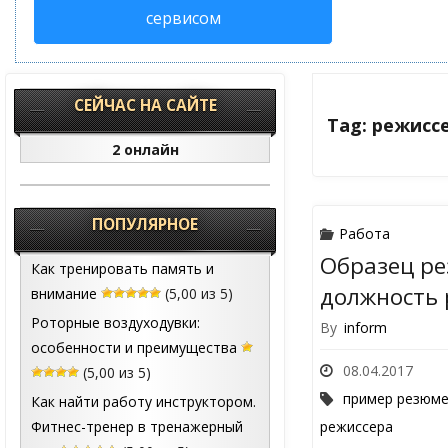
сервисом
СЕЙЧАС НА САЙТЕ
Tag: режисс
2 онлайн
ПОПУЛЯРНОЕ
Работа
Образец ре
Как тренировать память и
должность 
внимание
(5,00 из 5)
Роторные воздуходувки:
By
inform
особенности и преимущества
08.04.2017
(5,00 из 5)
пример резюм
Как найти работу инструктором.
Фитнес-тренер в тренажерный
режиссера