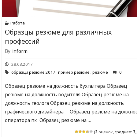
Работа
Образцы резюме для различных
профессий
By
inform
28.03.2017
образци резюме 2017
,
пример резюме
,
резюме
0
Образец резюме на должность бухгалтера Образец
резюме на должность водителя Образец резюме на
должность геолога Образец резюме на должность
графического дизайнера Образец резюме на должно
оператора пк Образец резюме на …
(
2
оценок, среднее:
3