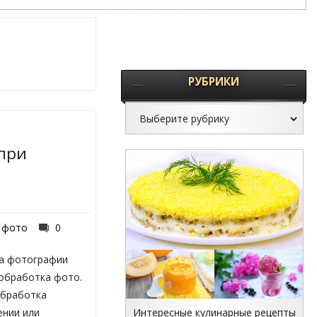
РУБРИКИ
при
 фото
0
ва фотографии
обработка фото.
обработка
Интересные кулинарные рецепты
ении или