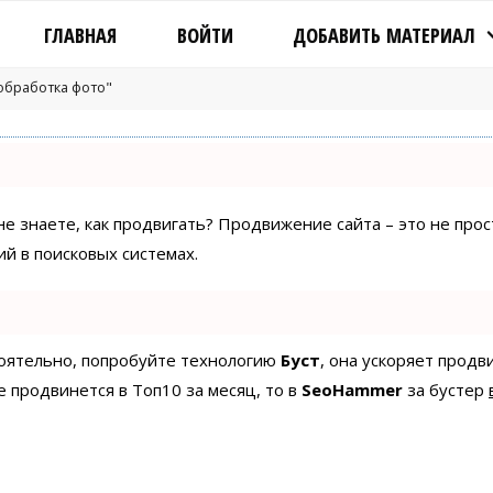
ГЛАВНАЯ
ВОЙТИ
ДОБАВИТЬ МАТЕРИАЛ
"обработка фото"
 не знаете, как продвигать? Продвижение сайта – это не про
й в поисковых системах.
стоятельно, попробуйте технологию
Буст
, она ускоряет продв
е продвинется в Топ10 за месяц, то в
SeoHammer
за бустер