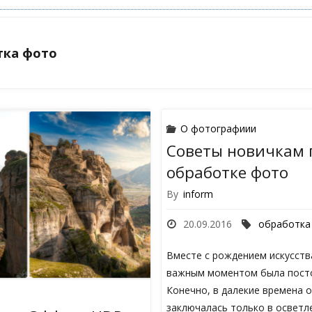
тка фото
О фотографиии
Советы новичкам 
обработке фото
By
inform
20.09.2016
обработка
Вместе с рождением искусст
важным моментом была пост
Конечно, в далекие времена 
и
заключалась только в осветл