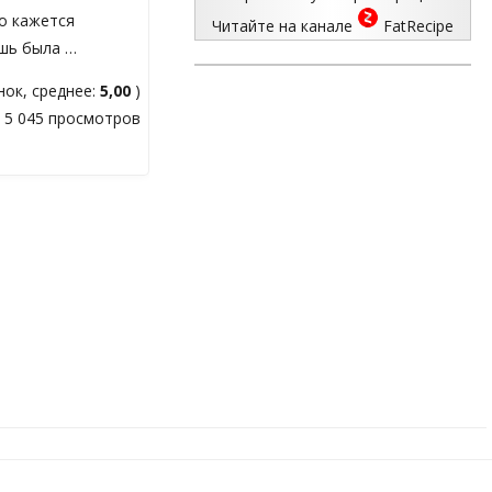
то кажется
Читайте на канале
FatRecipe
ошь была …
ок, среднее:
5,00
)
5 045 просмотров