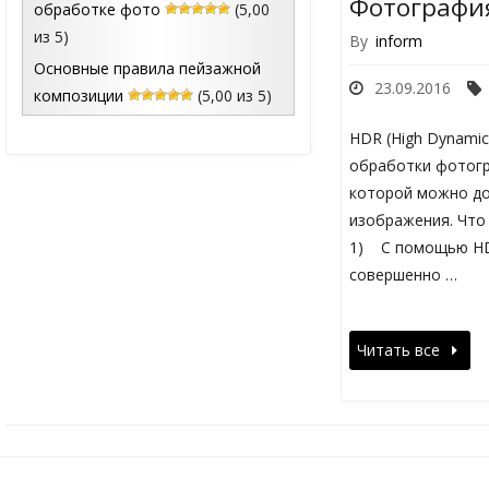
Фотографи
обработке фото
(5,00
из 5)
By
inform
Основные правила пейзажной
23.09.2016
композиции
(5,00 из 5)
HDR (High Dynamic
обработки фотогр
которой можно до
изображения. Что
1) С помощью HD
совершенно …
Читать все