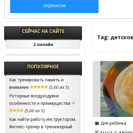
сервисом
СЕЙЧАС НА САЙТЕ
Tag: детско
2 онлайн
ПОПУЛЯРНОЕ
Как тренировать память и
внимание
(5,00 из 5)
Роторные воздуходувки:
особенности и преимущества
(5,00 из 5)
Как найти работу инструктором.
Для ребёнка
Фитнес-тренер в тренажерный
Каша с мо