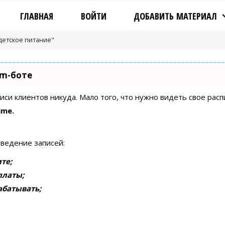
ГЛАВНАЯ
ВОЙТИ
ДОБАВИТЬ МАТЕРИАЛ
"детское питание"
am-боте
писи клиентов никуда. Мало того, что нужно видеть свое рас
ime.
 ведение записей:
те;
платы;
абатывать;