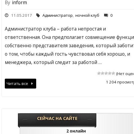
By
inform
11.05.2017
Администратор
,
ночной клуб
0
Администратор клуба – работа непростая и
ответственная. Она предполагает совмещение функц
собственно представителя заведения, который заботи
о том, чтобы каждый гость чувствовал себя хорошо, и
менеджера, который следит за работой …
(Нет оце
1 204 просмот
Читать все
СЕЙЧАС НА САЙТЕ
2 онлайн