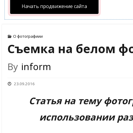
Начать продвижение сайта
О фотографиии
Съемка на белом фо
By
inform
23.09.2016
Статья на тему фото
использовании ра