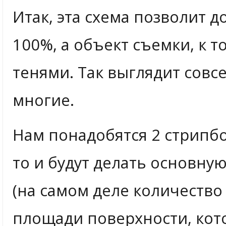
Итак, эта схема позволит д
100%, а объект съемки, к т
тенями. Так выглядит совсе
многие.
Нам понадобятся 2 стрипб
то и будут делать основну
(на самом деле количество
площади поверхности, кото