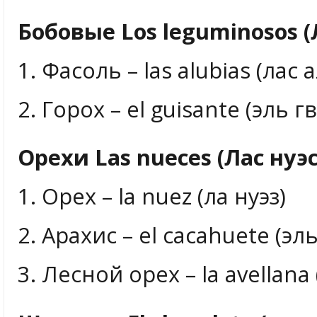
Бобовые Los leguminosos 
1. Фасоль – las alubias (лас 
2. Горох – el guisante (эль г
Орехи Las nueces (Лас нуэс
1. Орех – la nuez (ла нуэз)
2. Арахис – el cacahuete (эль
3. Лесной орех – la avellana