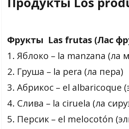
Продукты Los produ
Фрукты Las frutas (Лас фр
1. Яблоко – la manzana (ла 
2. Груша – la pera (ла пера)
3. Абрикос – el albaricoque
4. Слива – la ciruela (ла сиру
5. Персик – el melocotón (э