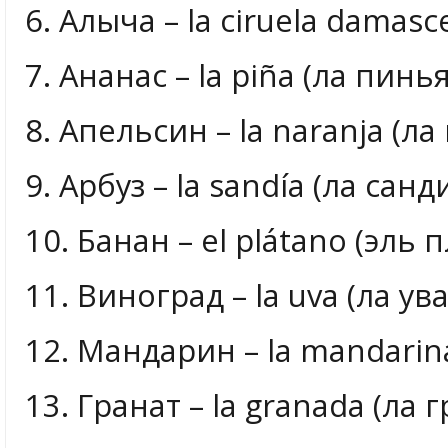
6. Алыча – la ciruela damas
7. Ананас – la piña (ла пинья
8. Апельсин – la naranja (ла
9. Арбуз – la sandía (ла санд
10. Банан – el plátano (эль 
11. Виноград – la uva (ла ува
12. Мандарин – la mandarin
13. Гранат – la granada (ла 