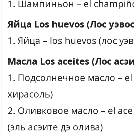
1. Шампиньон – el champi
Яйца Los huevos (Лос уэвос
1. Яйца – los huevos (лос уэв
Масла Los aceites (Лос асэ
1. Подсолнечное масло – el a
хирасоль)
2. Оливковое масло – el acei
(эль асэите дэ олива)