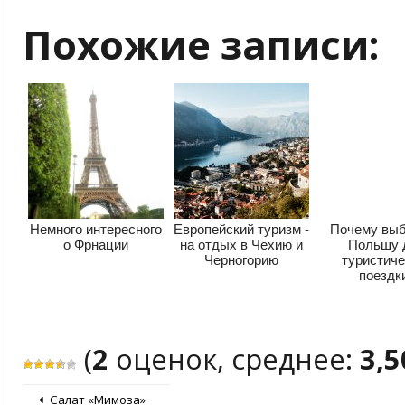
Похожие записи:
Немного интересного
Европейский туризм -
Почему вы
о Фрнации
на отдых в Чехию и
Польшу 
Черногорию
туристиче
поездк
(
2
оценок, среднее:
3,5
Салат «Мимоза»