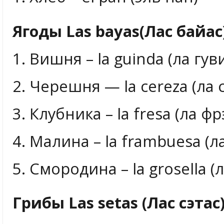
Ягоды Las bayas(Лас байас
1. Вишня – la guinda (ла гув
2. Черешня — la cereza (ла 
3. Клубника – la fresa (ла фр
4. Малина – la frambuesa (
5. Смородина – la grosella (
Грибы Las setas (Лас сэтас