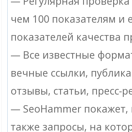
— Регулярная проверка 
чем 100 показателям и
показателей качества п
— Все известные формат
вечные ссылки, публик
отзывы, статьи, пресс-р
— SeoHammer покажет, г
также запросы, на кото