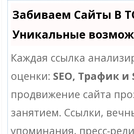
Забиваем Сайты В Т
Уникальные возмож
Каждая ссылка анализир
оценки:
SEO, Трафик и
продвижение сайта пр
занятием. Ссылки, вечны
упоминания, пресс-рели