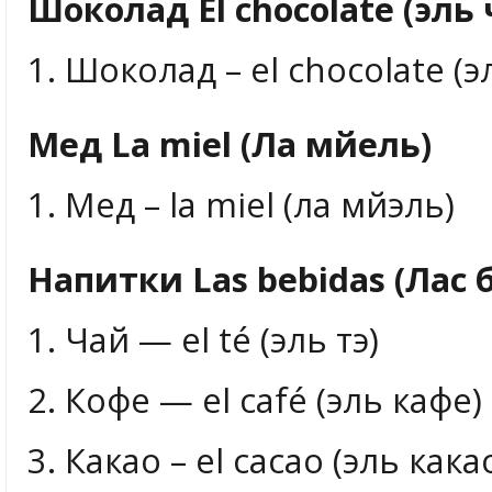
Шоколад El chocolate (эль
1. Шоколад – el chocolate (
Мед La miel (Ла мйель)
1. Мед – la miel (ла мйэль)
Напитки Las bebidas (Лас 
1. Чай — el té (эль тэ)
2. Кофе — el café (эль кафе)
3. Какао – el cacao (эль кака