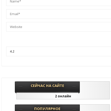
СЕЙЧАС НА САЙТЕ
2 онлайн
ПОПУЛЯРНОЕ