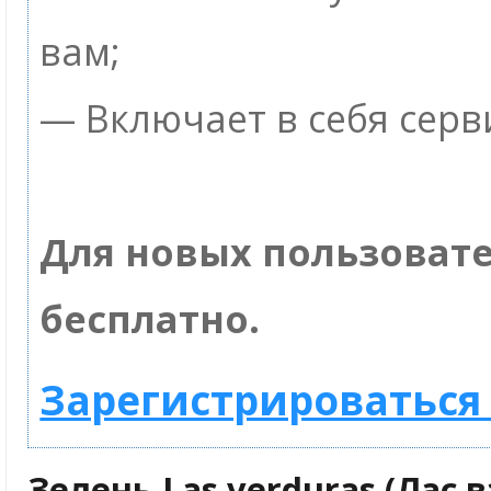
вам;
— Включает в себя серв
Для новых пользоват
бесплатно.
Зарегистрироваться 
Зелень Las verduras (Лас 