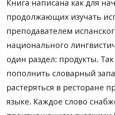
Книга написана как для на
продолжающих изучать исп
преподавателем испанског
национального лингвистич
один раздел: продукты. Та
пополнить словарный запас
растеряться в ресторане п
языке. Каждое слово снаб