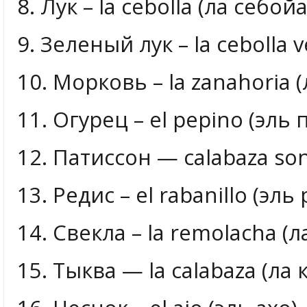
8. Лук – la cebolla (ла себойа
9. Зеленый лук – la cebolla 
10. Морковь – la zanahoria 
11. Огурец – el pepino (эль
12. Патиссон — calabaza son
13. Редис – el rabanillo (эл
14. Свекла – la remolacha (
15. Тыква — la calabaza (ла 