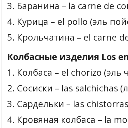
3. Баранина – la carne de co
4. Курица – el pollo (эль пой
5. Крольчатина – el carne d
Колбасные изделия Los em
1. Колбаса – el chorizo (эль
2. Сосиски – las salchichas 
3. Сардельки – las chistorra
4. Кровяная колбаса – la mo