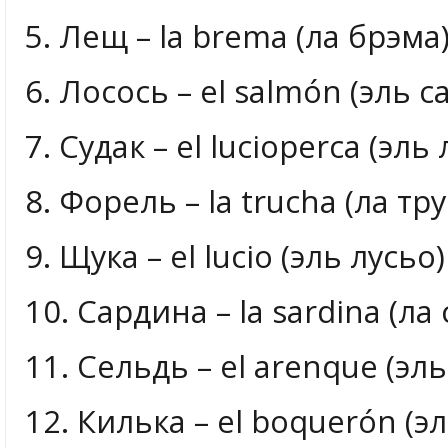
5. Лещ – la brema (ла брэма
6. Лосось – el salmón (эль 
7. Судак – el lucioperca (эл
8. Форель – la trucha (ла тру
9. Щука – el lucio (эль лусьо)
10. Сардина – la sardina (ла
11. Сельдь – el arenque (эль
12. Килька – el boquerón (э