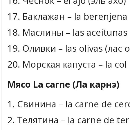
16. Чеснок – el ajo (эль ахо)
17. Баклажан – la berenjena
18. Маслины – las aceitunas 
19. Оливки – las olivas (лас 
20. Морская капуста – la co
Мясо La carne (Ла карнэ)
1. Свинина – la carne de cer
2. Телятина – la carne de te