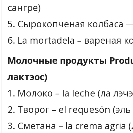
сангре)
5. Сырокопченая колбаса — 
6. La mortadela – вареная к
Молочные продукты Produc
лактэос)
1. Молоко – la leche (ла лэчэ
2. Творог – el requesón (эль
3. Сметана – la crema agria 