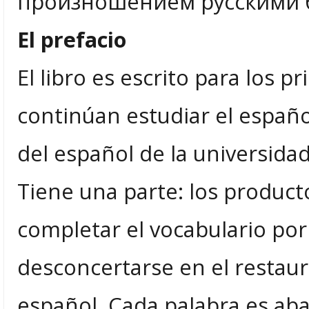
произношением русскими б
El prefacio
El libro es escrito para los p
continúan estudiar el españo
del español de la universidad
Tiene una parte: los product
completar el vocabulario por
desconcertarse en el restaur
español. Cada palabra es abas