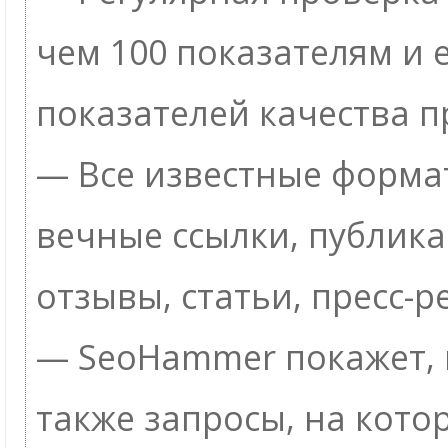
чем 100 показателям и
показателей качества п
— Все известные формат
вечные ссылки, публик
отзывы, статьи, пресс-р
— SeoHammer покажет, г
также запросы, на кото