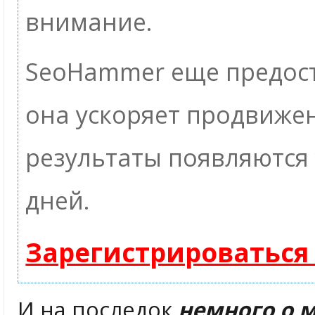
внимание.
SeoHammer еще предос
она ускоряет продвижен
результаты появляются 
дней.
Зарегистрироваться
И на последок
немного о 