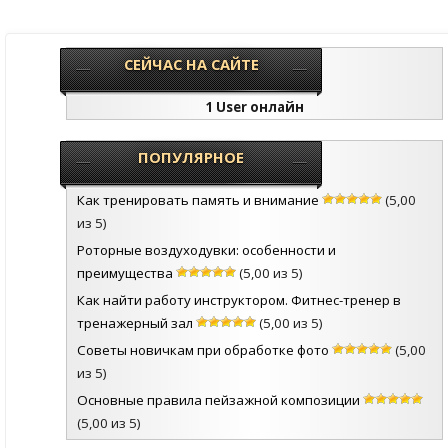
СЕЙЧАС НА САЙТЕ
1 User онлайн
ПОПУЛЯРНОЕ
Как тренировать память и внимание
(5,00
из 5)
Роторные воздуходувки: особенности и
преимущества
(5,00 из 5)
Как найти работу инструктором. Фитнес-тренер в
тренажерный зал
(5,00 из 5)
Советы новичкам при обработке фото
(5,00
из 5)
Основные правила пейзажной композиции
(5,00 из 5)