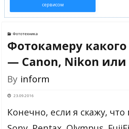
сервисом
Фототехника
Фотокамеру какого
— Canon, Nikon или
By
inform
23.09.2016
Конечно, если я скажу, что
Sony, Pentax, Olympus, Fuji