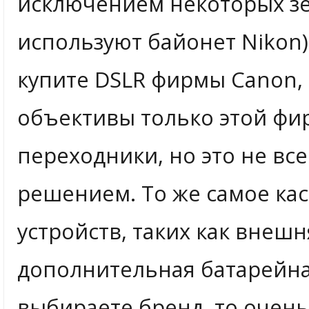
исключением некоторых зе
используют байонет Nikon).
купите DSLR фирмы Canon, 
объективы только этой фи
переходники, но это не вс
решением. То же самое кас
устройств, таких как внеш
дополнительная батарейная
выбираете бренд, то очень