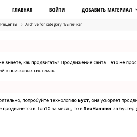
ГЛАВНАЯ
ВОЙТИ
ДОБАВИТЬ МАТЕРИАЛ
Рецепты
Archive for category "Выпечка"
 не знаете, как продвигать? Продвижение сайта – это не про
й в поисковых системах.
стоятельно, попробуйте технологию
Буст
, она ускоряет продв
е продвинется в Топ10 за месяц, то в
SeoHammer
за бустер