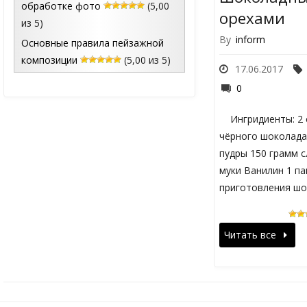
обработке фото
(5,00
орехами
из 5)
By
inform
Основные правила пейзажной
композиции
(5,00 из 5)
17.06.2017
0
Ингридиенты: 2 с
чёрного шоколада 
пудры 150 грамм с
муки Ванилин 1
приготовления шо
Читать все