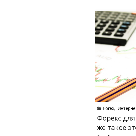
Forex
,
Интерне
Форекс для
же такое эт