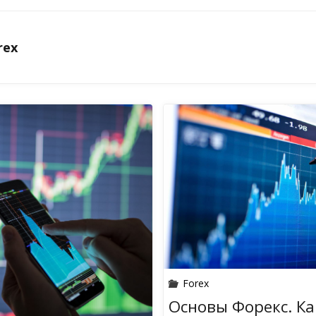
rex
Forex
Основы Форекс. Ка