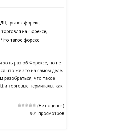
ДЦ
,
рынок форекс
,
,
торговля на форексе
,
,
Что такое форекс
 хоть раз об Форексе, но не
ся что же это на самом деле.
м разобраться, что такое
ДЦ и торговые терминалы, как
(Нет оценок)
901 просмотров