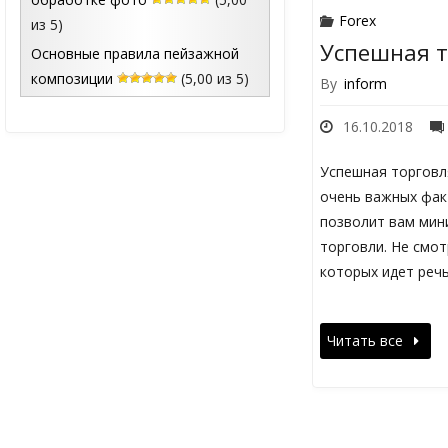
Forex
из 5)
Успешная т
Основные правила пейзажной
композиции
(5,00 из 5)
By
inform
16.10.2018
Успешная торговля
очень важных фак
позволит вам мин
торговли. Не смот
которых идет реч
Читать все