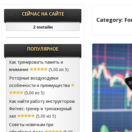
СЕЙЧАС НА САЙТЕ
Category: Fo
2 онлайн
ПОПУЛЯРНОЕ
Как тренировать память и
внимание
(5,00 из 5)
Роторные воздуходувки:
особенности и преимущества
(5,00 из 5)
Как найти работу инструктором.
Фитнес-тренер в тренажерный
зал
(5,00 из 5)
Советы новичкам при
обработке фото
(5,00