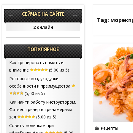
СЕЙЧАС НА САЙТЕ
Tag: морек
2 онлайн
ПОПУЛЯРНОЕ
Как тренировать память и
внимание
(5,00 из 5)
Роторные воздуходувки:
особенности и преимущества
(5,00 из 5)
Как найти работу инструктором.
Фитнес-тренер в тренажерный
зал
(5,00 из 5)
Советы новичкам при
Рецепты
обработке фото
(5,00